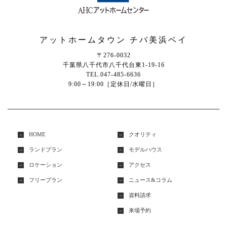
アットホームタウン チバ美浜ベイ
〒276-0032
千葉県八千代市八千代台東1-19-16
TEL.047-485-6636
9:00～19:00［定休日/水曜日］
HOME
クオリティ
ランドプラン
モデルハウス
ロケーション
アクセス
フリープラン
ニュース&コラム
資料請求
来場予約