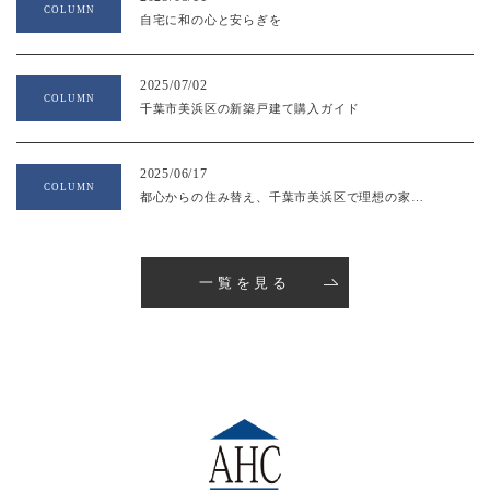
COLUMN
自宅に和の心と安らぎを
2025/07/02
COLUMN
千葉市美浜区の新築戸建て購入ガイド
2025/06/17
COLUMN
都心からの住み替え、千葉市美浜区で理想の家を：AHCアットホームセンターのフリープランで実現
一覧を見る