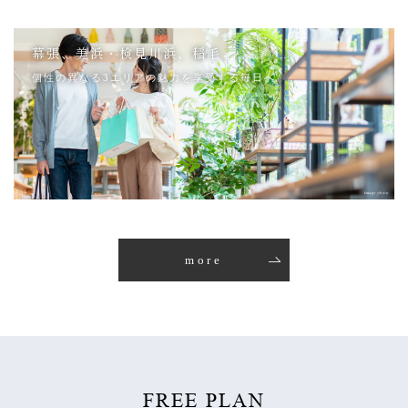
幕張、美浜・検見川浜、稲毛
個性の異なる3エリアの魅力を享受する毎日へ
more
FREE PLAN