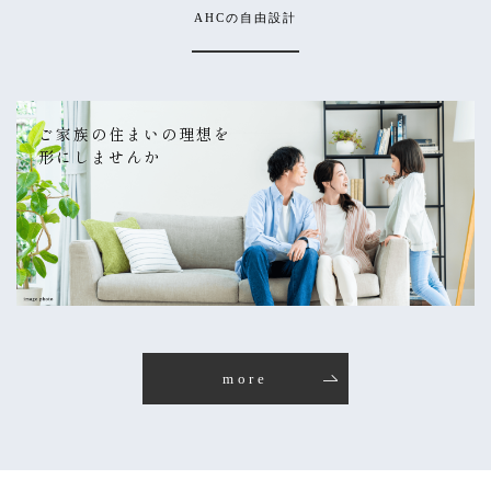
AHCの自由設計
ご家族の住まいの理想を
形にしませんか
more