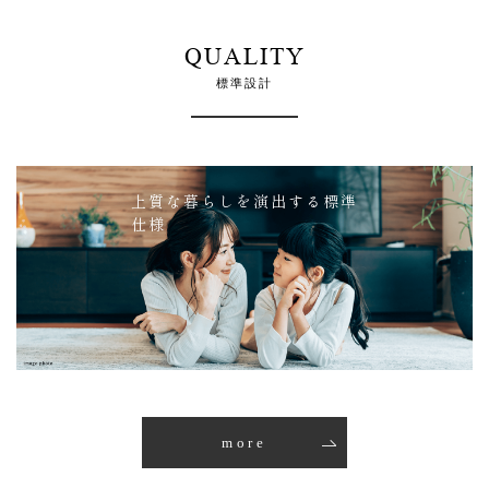
QUALITY
標準設計
上質な暮らしを演出する標準
仕様
more