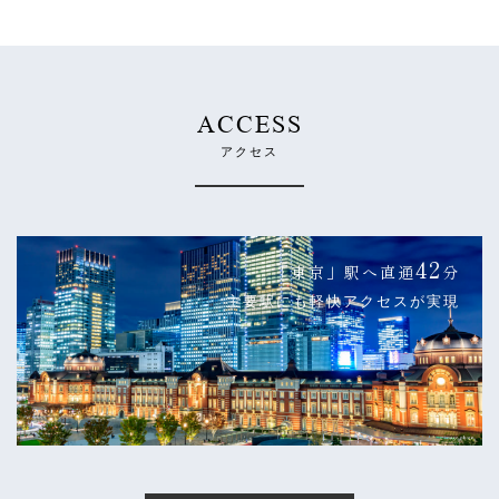
ACCESS
アクセス
42
「東京」駅へ直通
分
主要駅にも軽快アクセスが実現