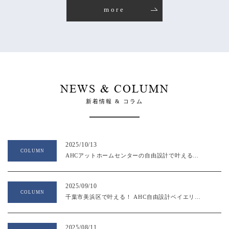
more
NEWS & COLUMN
新着情報 & コラム
2025/10/13
COLUMN
AHCアットホームセンターの自由設計で叶える理想の家！フリープランの魅力とは？
2025/09/10
COLUMN
千葉市美浜区で叶える！ AHC自由設計ベイエリア戸建ての魅力 生活利便性とプライベートを両立
2025/08/11