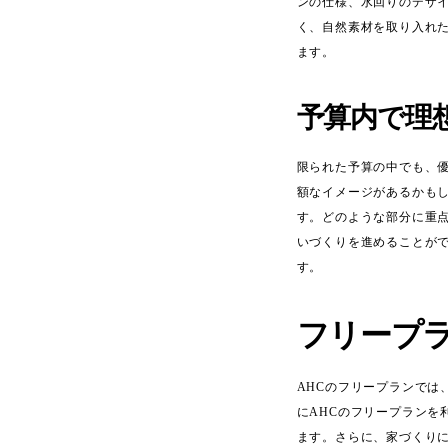
ンの仕様、水回りのデザ
く、自然素材を取り入れ
ます。
予算内で理
限られた予算の中でも、
額なイメージがあるかも
す。どのような部分に重
いづくりを進めることが
す。
フリープ
AHCのフリープランで
にAHCのフリープラン
ます。さらに、家づくり