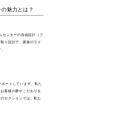
ンの魅力とは？
ムセンターの自由設計（フ
間取り設計で、家族のライ
す。
サポートしています。私た
、お客様の夢やこだわりを
このセクションでは、私た