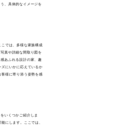
よう、具体的なイメージを
ここでは、多様な家族構成
な写真や詳細な間取り図を
放感あふれる設計の家、趣
ーズにいかに応えているか
お客様に寄り添う姿勢を感
例をいくつかご紹介しま
可能にします。ここでは、