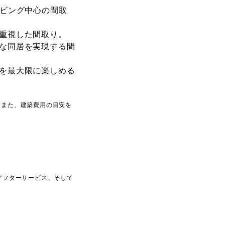
リビング中心の間取
を重視した間取り。
適な同居を実現する間
味を最大限に楽しめる
。また、建築費用の目安を
アフターサービス、そして