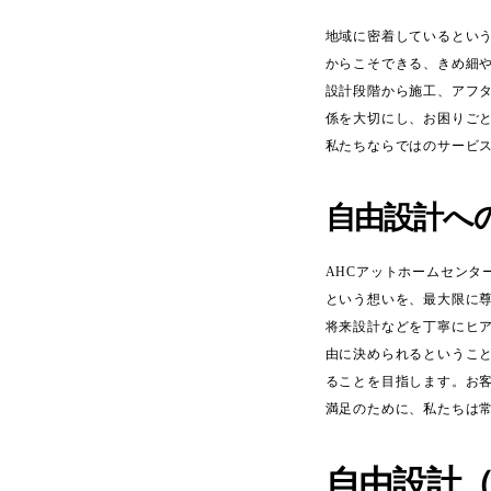
地域に密着しているとい
からこそできる、きめ細
設計段階から施工、アフ
係を大切にし、お困りご
私たちならではのサービ
自由設計へ
AHCアットホームセン
という想いを、最大限に
将来設計などを丁寧にヒ
由に決められるというこ
ることを目指します。お
満足のために、私たちは
自由設計