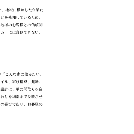
は、地域に根差した企業だ
などを熟知しているため、
、地域のお客様との信頼関
ーカーには真似できない、
つ「こんな家に住みたい」
タイル、家族構成、趣味、
由設計は、単に間取りを自
だわりを細部まで反映させ
りの喜びであり、お客様の