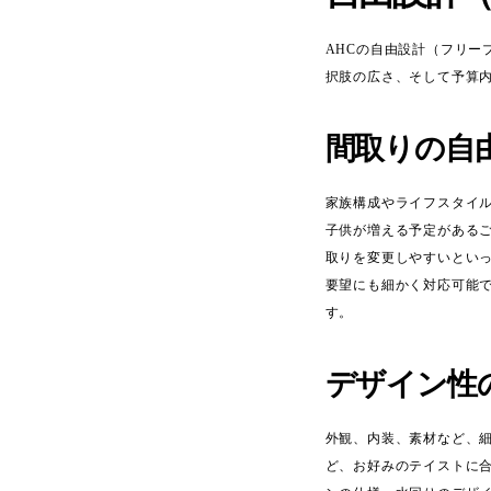
AHCの自由設計（フリ
択肢の広さ、そして予算
間取りの自
家族構成やライフスタイ
子供が増える予定がある
取りを変更しやすいとい
要望にも細かく対応可能
す。
デザイン性
外観、内装、素材など、
ど、お好みのテイストに