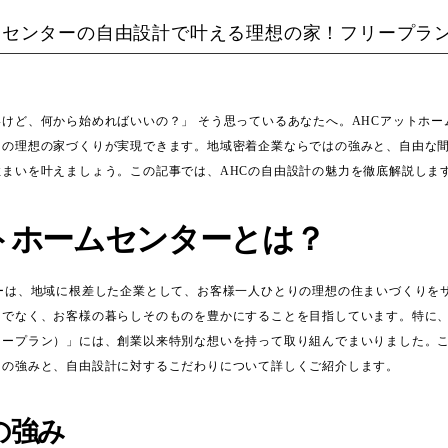
ムセンターの自由設計で叶える理想の家！フリープラ
けど、何から始めればいいの？」 そう思っているあなたへ。AHCアットホー
たの理想の家づくりが実現できます。地域密着企業ならではの強みと、自由な
まいを叶えましょう。この記事では、AHCの自由設計の魅力を徹底解説しま
トホームセンターとは？
ターは、地域に根差した企業として、お客様一人ひとりの理想の住まいづくりを
けでなく、お客様の暮らしそのものを豊かにすることを目指しています。特に
リープラン）」には、創業以来特別な想いを持って取り組んでまいりました。
ての強みと、自由設計に対するこだわりについて詳しくご紹介します。
の強み