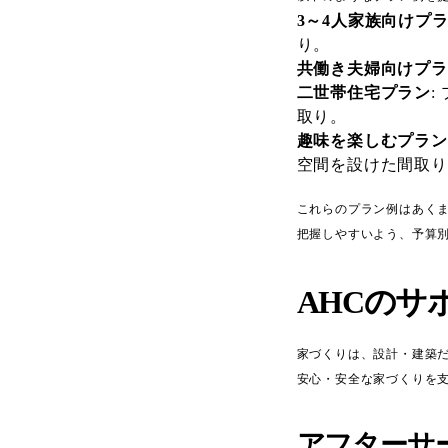
3～4人家族向けプ
り。
共働き夫婦向けプラ
二世帯住宅プラン
:
取り。
趣味を楽しむプラン
空間を設けた間取り
これらのプラン例はあく
把握しやすいよう、予算
AHCのサ
家づくりは、設計・建築
安心・安全な家づくりを
アフターサ