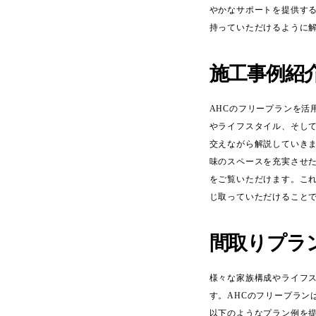
やかなサポートを提供す
持っていただけるように
施工事例紹
AHCのフリープランを
やライフスタイル、そし
交えながら解説していき
味のスペースを充実させ
をご覧いただけます。こ
じ取っていただけること
間取りプラ
様々な家族構成やライフ
す。AHCのフリープラ
以下のようなプラン例を