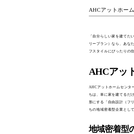
AHCアットホー
「自分らしい家を建てたい
リープラン）なら、あな
フスタイルにぴったりの住
AHCアッ
AHCアットホームセン
ちは、単に家を建てるだ
形にする「自由設計（フ
ちの地域密着型企業とし
地域密着型