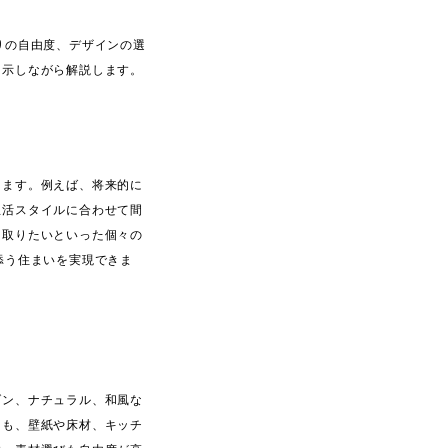
りの自由度、デザインの選
に示しながら解説します。
します。例えば、将来的に
生活スタイルに合わせて間
り取りたいといった個々の
添う住まいを実現できま
ダン、ナチュラル、和風な
ても、壁紙や床材、キッチ