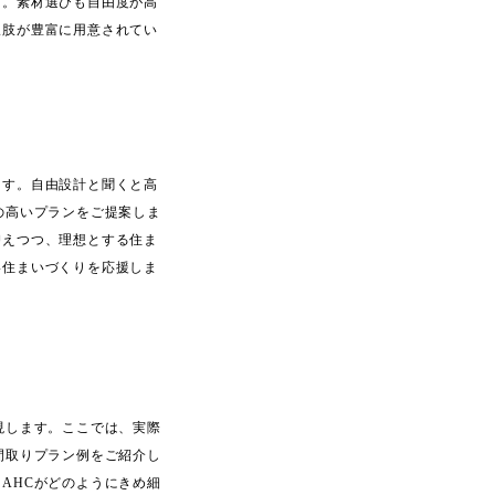
す。素材選びも自由度が高
択肢が豊富に用意されてい
ます。自由設計と聞くと高
の高いプランをご提案しま
抑えつつ、理想とする住ま
い住まいづくりを応援しま
現します。ここでは、実際
間取りプラン例をご紹介し
AHCがどのようにきめ細