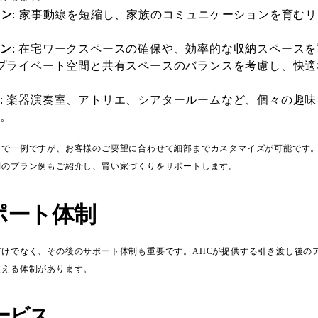
ラン
: 家事動線を短縮し、家族のコミュニケーションを育む
ン
: 在宅ワークスペースの確保や、効率的な収納スペース
 プライベート空間と共有スペースのバランスを考慮し、快
: 楽器演奏室、アトリエ、シアタールームなど、個々の趣
。
まで一例ですが、お客様のご要望に合わせて細部までカスタマイズが可能です
別のプラン例もご紹介し、賢い家づくりをサポートします。
ポート体制
だけでなく、その後のサポート体制も重要です。AHCが提供する引き渡し後の
支える体制があります。
ービス