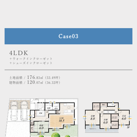
Case03
4LDK
＋ウォークインクローゼット
＋シューズインクローゼット
176
土地面積 /
.83㎡（53.49坪）
120
建物面積 /
.07㎡（36.32坪）