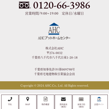
0120-66-3986
営業時間/9:00~19:00 定休日/水曜日
株式会社AHC
〒276-0032
千葉県八千代市八千代台東1-20-18
千葉県知事免許(9)第009798号
千葉県宅地建物取引業協会会員
Copyright © 2024 AHC.Co., Ltd. All Rights reserved.
TEL
MAP
物件概要
資料請求
来場予約
企業サイト
(無料)
(無料)